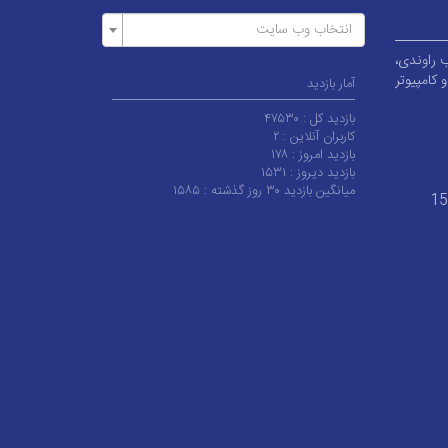
انتخاب وب سایت
بلوار قطب راوندی،
کامپیوتر
آمار بازدید
بازدید کل :
۴۷۵۳۰
کاربران آنلاین :
۲
بازدید امروز :
۱۷۸
بازدید دیروز :
۱۵۳۱
میانگین بازدید ۳۰ روز گذشته :
۱۵۸۵