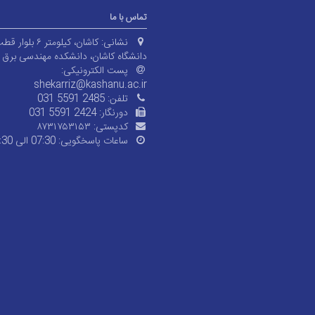
تماس با ما
نشانی:
کاشان، کیلومتر ۶ 
دانشگاه کاشان، دانشکده مهندسی برق و 
پست الکترونیکی:
shekarriz@kashanu.ac.ir
تلفن:
031 5591 2485
دورنگار:
031 5591 2424
کدپستی:
۸۷۳۱۷۵۳۱۵۳
ساعات پاسخگویی:
07:30 الی 15:30