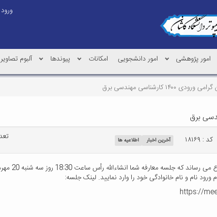
ورود
امور پژوهشی
امور دانشجویی
امکانات
پیوندها
آلبوم تصاویر
۱۴۰۰ کارشناسی مهندسی برق
تعداد
کد : ۱۸۱۶۹
آخرین اخبار
اطلاعیه ها
ضمن عرض خیر م
https://mee