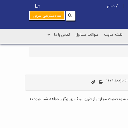
En
ثبت‌نام
|
دسترسی سریع
نقشه سایت
سوالات متداول
تماس با ما
 بازدید:۱۱۷۹
قدم ورود به دانشگاه کاشان، بدینوسیله به اطلاع می رساند که جلسه معارفه شما انشاءالله رأس ساعت 18:30 روز سه شنبه 20 مهرماه، به صورت مجازی از طریق لینک زیر برگزار خواهد شد. ورود به