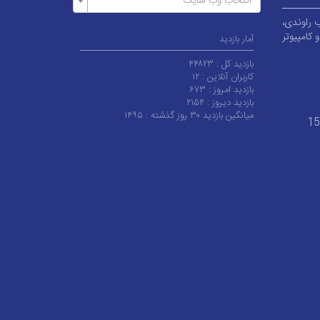
انتخاب وب سایت
بلوار قطب راوندی،
کامپیوتر
آمار بازدید
بازدید کل :
۴۴۸۲۳
کاربران آنلاین :
۱۲
بازدید امروز :
۶۷۳
بازدید دیروز :
۲۱۵۴
میانگین بازدید ۳۰ روز گذشته :
۱۴۹۵