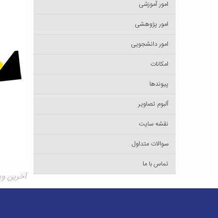
امور آموزشی
امور پژوهشی
امور دانشجویی
امکانات
پیوندها
آلبوم تصاویر
نقشه سایت
سوالات متداول
تماس با ما
آخرین ویرایش ۷