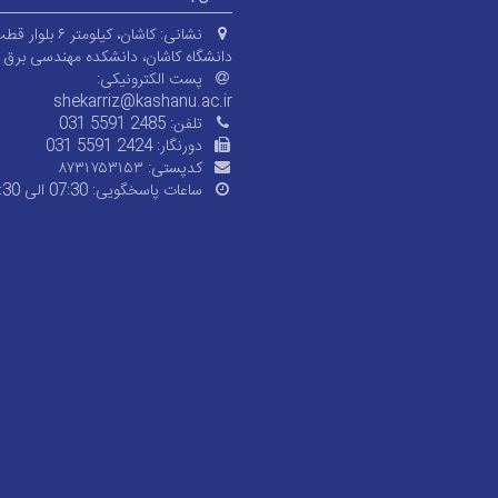
نشانی:
کاشان، کیلومتر ۶ 
دانشگاه کاشان، دانشکده مهندسی برق و 
پست الکترونیکی:
shekarriz@kashanu.ac.ir
تلفن:
031 5591 2485
دورنگار:
031 5591 2424
کدپستی:
۸۷۳۱۷۵۳۱۵۳
ساعات پاسخگویی:
07:30 الی 15:30