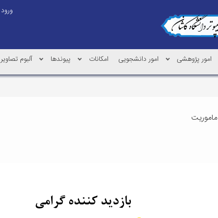
ورود
امور پژوهشی
امور دانشجویی
امکانات
پیوندها
آلبوم تصاویر
ماموریت