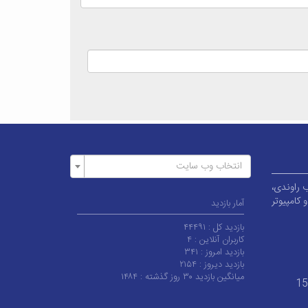
انتخاب وب سایت
بلوار قطب راوندی،
کامپیوتر
آمار بازدید
بازدید کل :
۴۴۴۹۱
کاربران آنلاین :
۴
بازدید امروز :
۳۴۱
بازدید دیروز :
۲۱۵۴
میانگین بازدید ۳۰ روز گذشته :
۱۴۸۴