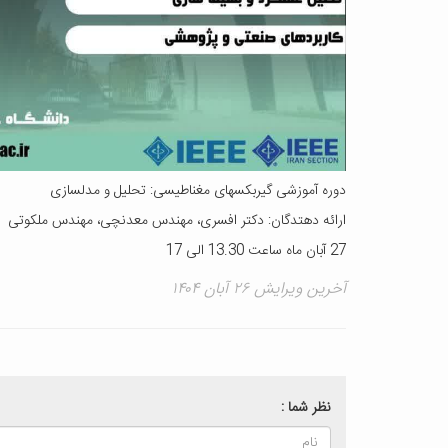
دوره آموزشی گیربکسهای مغناطیسی: تحلیل و مدلسازی​​​​​​​
ارائه دهتدگان: دکتر افسری، مهندس معدنچی، مهندس ملکوتی
27 آبان ماه ساعت 13.30 الی 17
آخرین ویرایش ۲۶ آبان ۱۴۰۴
نظر شما :